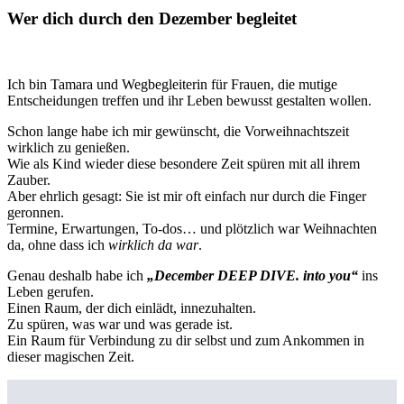
Wer dich durch den Dezember begleitet
Ich bin Tamara und Wegbegleiterin für Frauen, die mutige
Entscheidungen treffen und ihr Leben bewusst gestalten wollen.
Schon lange habe ich mir gewünscht, die Vorweihnachtszeit
wirklich zu genießen.
Wie als Kind wieder diese besondere Zeit spüren mit all ihrem
Zauber.
Aber ehrlich gesagt: Sie ist mir oft einfach nur durch die Finger
geronnen.
Termine, Erwartungen, To-dos… und plötzlich war Weihnachten
da, ohne dass ich
wirklich da war
.
Genau deshalb habe ich
„December DEEP DIVE. into you“
ins
Leben gerufen.
Einen Raum, der dich einlädt, innezuhalten.
Zu spüren, was war und was gerade ist.
Ein Raum für Verbindung zu dir selbst und zum Ankommen in
dieser magischen Zeit.