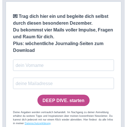
💌
Trag dich hier ein und begleite dich selbst
durch diesen besonderen Dezember.
Du bekommst vier Mails voller Impulse, Fragen
und Raum für dich.
Plus: wöchentliche Journaling-Seiten zum
Download
DEEP DIVE. starten
Deine Angaben werden vertraulich behandelt. Im Nachgang zu deiner Anmeldung
erhältst du weitere Tipps und Inspirationen über meinen kostenfreien Newsletter. Du
kannst dich jederzeit mit nur einem Klick wieder abmelden. Hier findest du alle Infos
in meiner
Datenschutzerklärung
.