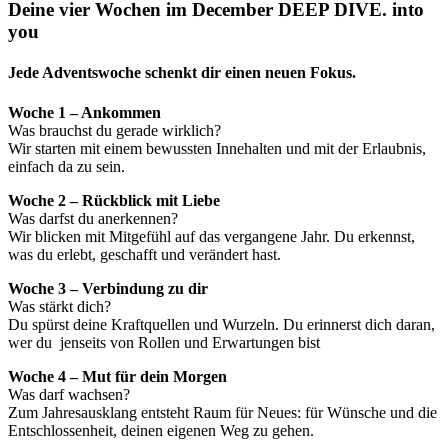
Deine vier Wochen im December DEEP DIVE. into
you
Jede Adventswoche schenkt dir einen neuen Fokus.
Woche 1 – Ankommen
Was brauchst du gerade wirklich?
Wir starten mit einem bewussten Innehalten und mit der Erlaubnis,
einfach da zu sein.
Woche 2 – Rückblick mit Liebe
Was darfst du anerkennen?
Wir blicken mit Mitgefühl auf das vergangene Jahr. Du erkennst,
was du erlebt, geschafft und verändert hast.
Woche 3 – Verbindung zu dir
Was stärkt dich?
Du spürst deine Kraftquellen und Wurzeln. Du erinnerst dich daran,
wer du jenseits von Rollen und Erwartungen bist
Woche 4 – Mut für dein Morgen
Was darf wachsen?
Zum Jahresausklang entsteht Raum für Neues: für Wünsche und die
Entschlossenheit, deinen eigenen Weg zu gehen.