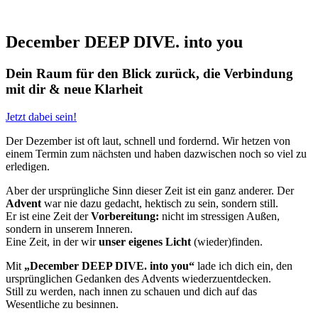
December DEEP DIVE. into you
Dein Raum für den Blick zurück, die Verbindung
mit dir & neue Klarheit
Jetzt dabei sein!
Der Dezember ist oft laut, schnell und fordernd. Wir hetzen von
einem Termin zum nächsten und haben dazwischen noch so viel zu
erledigen.
Aber der ursprüngliche Sinn dieser Zeit ist ein ganz anderer. Der
Advent
war nie dazu gedacht, hektisch zu sein, sondern still.
Er ist eine Zeit der
Vorbereitung:
nicht im stressigen Außen,
sondern in unserem Inneren.
Eine Zeit, in der wir
unser eigenes Licht
(wieder)finden.
Mit
„December DEEP DIVE. into you“
lade ich dich ein, den
ursprünglichen Gedanken des Advents wiederzuentdecken.
Still zu werden, nach innen zu schauen und dich auf das
Wesentliche zu besinnen.