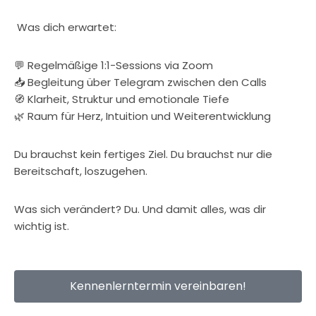
Was dich erwartet:
💬 Regelmäßige 1:1-Sessions via Zoom
📥 Begleitung über Telegram zwischen den Calls
🧭 Klarheit, Struktur und emotionale Tiefe
🌿 Raum für Herz, Intuition und Weiterentwicklung
Du brauchst kein fertiges Ziel. Du brauchst nur die
Bereitschaft, loszugehen.
Was sich verändert? Du. Und damit alles, was dir
wichtig ist.
Kennenlerntermin vereinbaren!