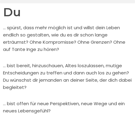
Du
Zum
Inhalt
… spürst, dass mehr möglich ist und willst dein Leben
springen
endlich so gestalten, wie du es dir schon lange
erträumst? Ohne Kompromisse? Ohne Grenzen? Ohne
auf Tante Inge zu hören?
… bist bereit, hinzuschauen, Altes loszulassen, mutige
Entscheidungen zu treffen und dann auch los zu gehen?
Du wünschst dir jemanden an deiner Seite, der dich dabei
begleitet?
… bist offen für neue Perspektiven, neue Wege und ein
neues Lebensgefühl?