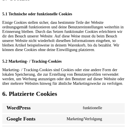
5.1 Technische oder funktionelle Cookies
Einige Cookies stellen sicher, dass bestimmte Teile der Website
ordnungsgemäß funktionieren und deine Benutzereinstellungen weiterhin in
Erinnerung bleiben. Durch das Setzen funktionaler Cookies erleichtern wir
dir den Besuch unserer Website. Auf diese Weise musst du beim Besuch
unserer Website nicht wiederholt dieselben Informationen eingeben, so
bleiben Artikel beispielsweise in deinem Warenkorb, bis du bezahlst. Wir
können diese Cookies ohne deine Einwilligung platzieren.
5.2 Marketing- / Tracking-Cookies
Marketing- / Tracking-Cookies sind Cookies oder eine andere Form der
lokalen Speicherung, die zur Erstellung von Benutzerprofilen verwendet
werden, um Werbung anzuzeigen oder den Benutzer auf dieser Website oder
über mehrere Websites hinweg für ähnliche Marketingzwecke zu verfolgen.
6. Platzierte Cookies
WordPress
funktionelle
Consent
to
Google Fonts
Marketing/Verfolgung
service
Consent
wordpress
to