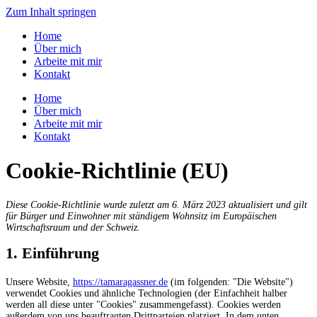
Zum Inhalt springen
Home
Über mich
Arbeite mit mir
Kontakt
Home
Über mich
Arbeite mit mir
Kontakt
Cookie-Richtlinie (EU)
Diese Cookie-Richtlinie wurde zuletzt am 6. März 2023 aktualisiert und gilt
für Bürger und Einwohner mit ständigem Wohnsitz im Europäischen
Wirtschaftsraum und der Schweiz.
1. Einführung
Unsere Website,
https://tamaragassner.de
(im folgenden: "Die Website")
verwendet Cookies und ähnliche Technologien (der Einfachheit halber
werden all diese unter "Cookies" zusammengefasst). Cookies werden
außerdem von uns beauftragten Drittparteien platziert. In dem unten