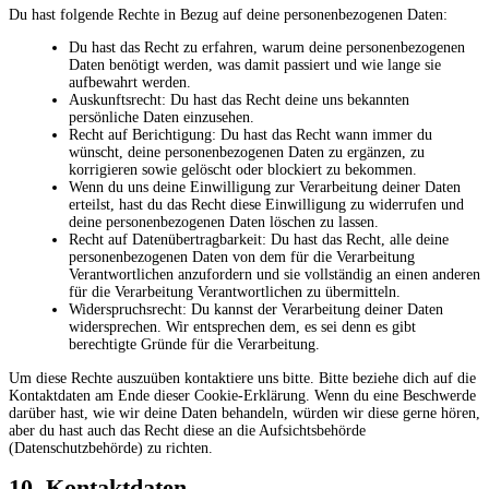
Du hast folgende Rechte in Bezug auf deine personenbezogenen Daten:
Du hast das Recht zu erfahren, warum deine personenbezogenen
Daten benötigt werden, was damit passiert und wie lange sie
aufbewahrt werden.
Auskunftsrecht: Du hast das Recht deine uns bekannten
persönliche Daten einzusehen.
Recht auf Berichtigung: Du hast das Recht wann immer du
wünscht, deine personenbezogenen Daten zu ergänzen, zu
korrigieren sowie gelöscht oder blockiert zu bekommen.
Wenn du uns deine Einwilligung zur Verarbeitung deiner Daten
erteilst, hast du das Recht diese Einwilligung zu widerrufen und
deine personenbezogenen Daten löschen zu lassen.
Recht auf Datenübertragbarkeit: Du hast das Recht, alle deine
personenbezogenen Daten von dem für die Verarbeitung
Verantwortlichen anzufordern und sie vollständig an einen anderen
für die Verarbeitung Verantwortlichen zu übermitteln.
Widerspruchsrecht: Du kannst der Verarbeitung deiner Daten
widersprechen. Wir entsprechen dem, es sei denn es gibt
berechtigte Gründe für die Verarbeitung.
Um diese Rechte auszuüben kontaktiere uns bitte. Bitte beziehe dich auf die
Kontaktdaten am Ende dieser Cookie-Erklärung. Wenn du eine Beschwerde
darüber hast, wie wir deine Daten behandeln, würden wir diese gerne hören,
aber du hast auch das Recht diese an die Aufsichtsbehörde
(Datenschutzbehörde) zu richten.
10. Kontaktdaten